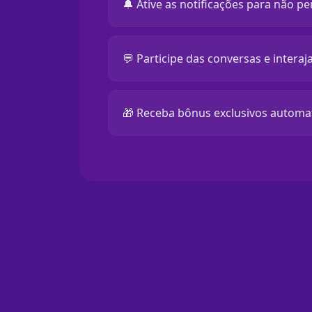
🔔 Ative as notificações para não p
💬 Participe das conversas e interaj
🎁 Receba bônus exclusivos autom