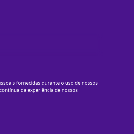
essoais fornecidas durante o uso de nossos
 contínua da experiência de nossos