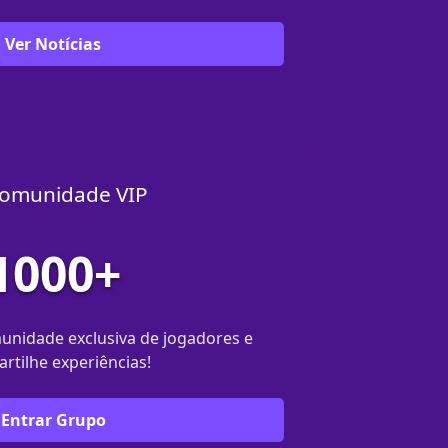
Ver Notícias
Comunidade VIP
1000+
unidade exclusiva de jogadores e
rtilhe experiências!
Entrar Grupo