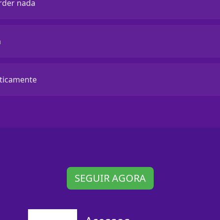
erder nada
a
aticamente
SEGUIR AGORA