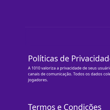
Políticas de Privacida
A 1010 valoriza a privacidade de seus usuá
canais de comunicação. Todos os dados cole
jogadores.
Termos e Condições