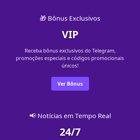
🎁 Bônus Exclusivos
VIP
Receba bônus exclusivos do Telegram,
promoções especiais e códigos promocionais
únicos!
Ver Bônus
📢 Notícias em Tempo Real
24/7