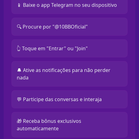
📱 Baixe o app Telegram no seu dispositivo
🔍 Procure por "@10BBOficial"
👆 Toque em "Entrar" ou "Join"
🔔 Ative as notificações para não perder
nada
💬 Participe das conversas e interaja
🎁 Receba bônus exclusivos
automaticamente