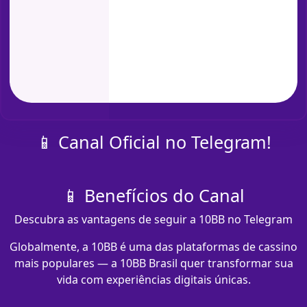
📱 Canal Oficial no Telegram!
📱 Benefícios do Canal
Descubra as vantagens de seguir a 10BB no Telegram
Globalmente, a 10BB é uma das plataformas de cassino
mais populares — a 10BB Brasil quer transformar sua
vida com experiências digitais únicas.