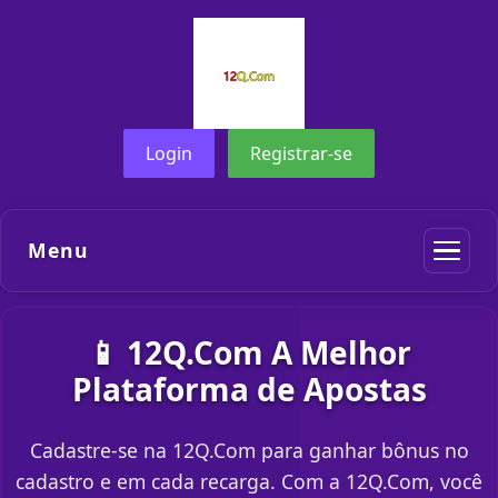
Login
Registrar-se
Menu
📱 12Q.Com A Melhor
Plataforma de Apostas
Cadastre-se na 12Q.Com para ganhar bônus no
cadastro e em cada recarga. Com a 12Q.Com, você