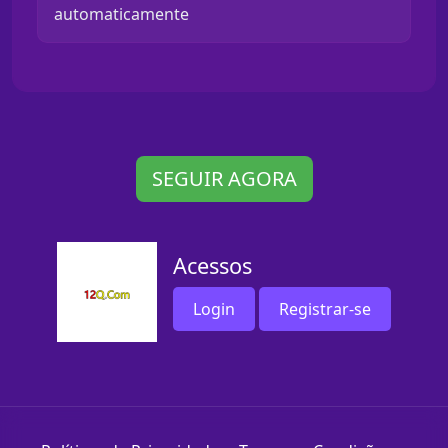
automaticamente
SEGUIR AGORA
Acessos
Login
Registrar-se