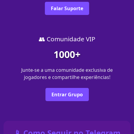
Falar Suporte
👥 Comunidade VIP
1000+
Junte-se a uma comunidade exclusiva de
jogadores e compartilhe experiências!
Entrar Grupo
📱 Como Seguir no Telegram