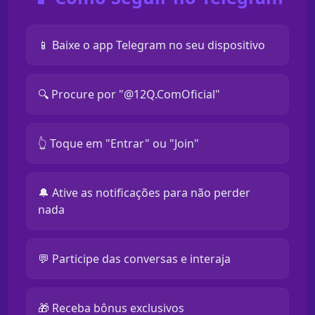
📱 Baixe o app Telegram no seu dispositivo
🔍 Procure por "@12Q.ComOficial"
👆 Toque em "Entrar" ou "Join"
🔔 Ative as notificações para não perder
nada
💬 Participe das conversas e interaja
🎁 Receba bônus exclusivos