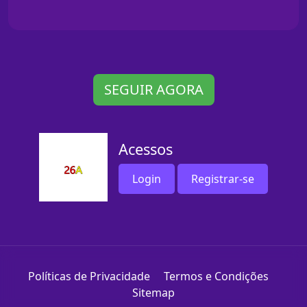
SEGUIR AGORA
Acessos
Login
Registrar-se
Políticas de Privacidade
Termos e Condições
Sitemap