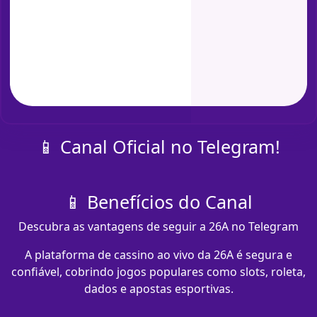
📱 Canal Oficial no Telegram!
📱 Benefícios do Canal
Descubra as vantagens de seguir a 26A no Telegram
A plataforma de cassino ao vivo da 26A é segura e
confiável, cobrindo jogos populares como slots, roleta,
dados e apostas esportivas.