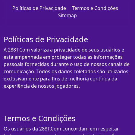
Políticas de Privacidade
Termos e Condições
Sitemap
Políticas de Privacidade
A 288T.Com valoriza a privacidade de seus usuários e
está empenhada em proteger todas as informações
pessoais fornecidas durante o uso de nossos canais de
comunicação. Todos os dados coletados são utilizados
exclusivamente para fins de melhoria contínua da
experiência de nossos jogadores.
Termos e Condições
Os usuários da 288T.Com concordam em respeitar