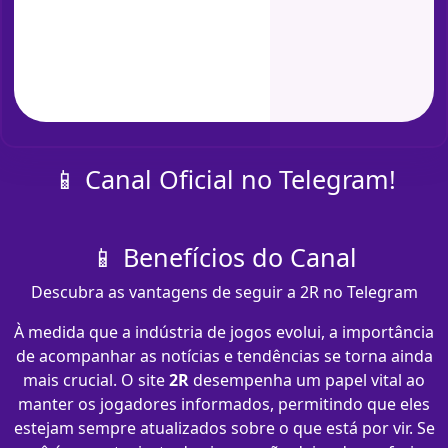
📱 Canal Oficial no Telegram!
📱 Benefícios do Canal
Descubra as vantagens de seguir a 2R no Telegram
À medida que a indústria de jogos evolui, a importância
de acompanhar as notícias e tendências se torna ainda
mais crucial. O site
2R
desempenha um papel vital ao
manter os jogadores informados, permitindo que eles
estejam sempre atualizados sobre o que está por vir. Se