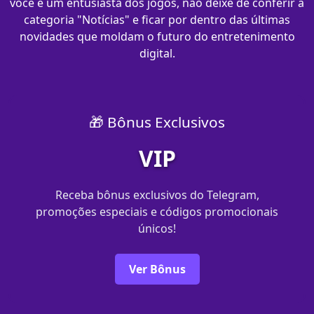
você é um entusiasta dos jogos, não deixe de conferir a
categoria "Notícias" e ficar por dentro das últimas
novidades que moldam o futuro do entretenimento
digital.
🎁 Bônus Exclusivos
VIP
Receba bônus exclusivos do Telegram,
promoções especiais e códigos promocionais
únicos!
Ver Bônus