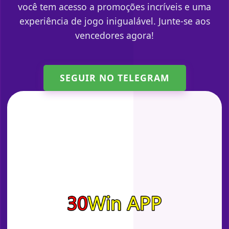
você tem acesso a promoções incríveis e uma
experiência de jogo inigualável. Junte-se aos
vencedores agora!
SEGUIR NO TELEGRAM