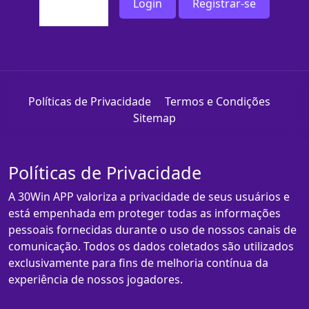
Login
Registrar-se
Políticas de Privacidade
Termos e Condições
Sitemap
Políticas de Privacidade
A 30Win APP valoriza a privacidade de seus usuários e
está empenhada em proteger todas as informações
pessoais fornecidas durante o uso de nossos canais de
comunicação. Todos os dados coletados são utilizados
exclusivamente para fins de melhoria contínua da
experiência de nossos jogadores.