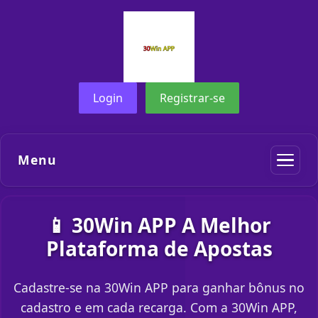
Login
Registrar-se
Menu
📱 30Win APP A Melhor
Plataforma de Apostas
Cadastre-se na 30Win APP para ganhar bônus no
cadastro e em cada recarga. Com a 30Win APP,