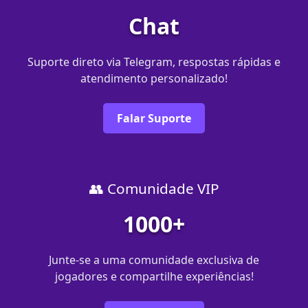
Chat
Suporte direto via Telegram, respostas rápidas e
atendimento personalizado!
Falar Suporte
👥 Comunidade VIP
1000+
Junte-se a uma comunidade exclusiva de
jogadores e compartilhe experiências!