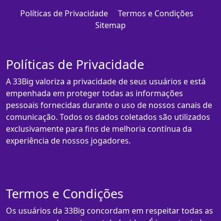
Políticas de Privacidade
Termos e Condições
Sitemap
Políticas de Privacidade
A 33Big valoriza a privacidade de seus usuários e está
empenhada em proteger todas as informações
pessoais fornecidas durante o uso de nossos canais de
comunicação. Todos os dados coletados são utilizados
exclusivamente para fins de melhoria contínua da
experiência de nossos jogadores.
Termos e Condições
Os usuários da 33Big concordam em respeitar todas as