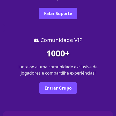
Falar Suporte
👥 Comunidade VIP
1000+
Junte-se a uma comunidade exclusiva de
jogadores e compartilhe experiências!
Entrar Grupo