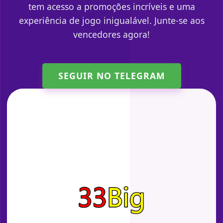
tem acesso a promoções incríveis e uma
experiência de jogo inigualável. Junte-se aos
vencedores agora!
SEGUIR NO TELEGRAM