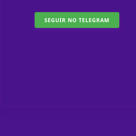
SEGUIR NO TELEGRAM