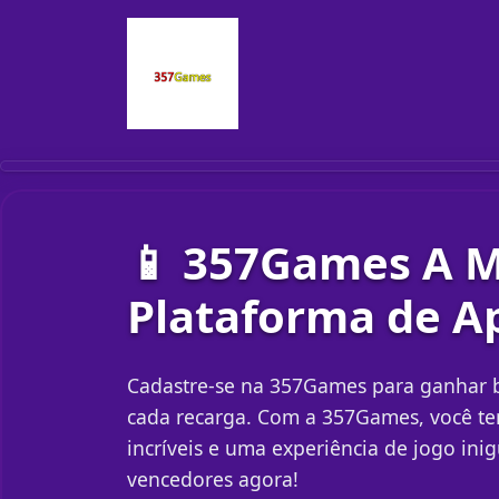
📱 357Games A 
Plataforma de A
Cadastre-se na 357Games para ganhar 
cada recarga. Com a 357Games, você t
incríveis e uma experiência de jogo inig
vencedores agora!