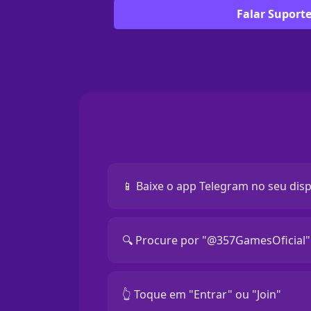
Falar Suport
📱 Baixe o app Telegram no seu disp
🔍 Procure por "@357GamesOficial"
👆 Toque em "Entrar" ou "Join"