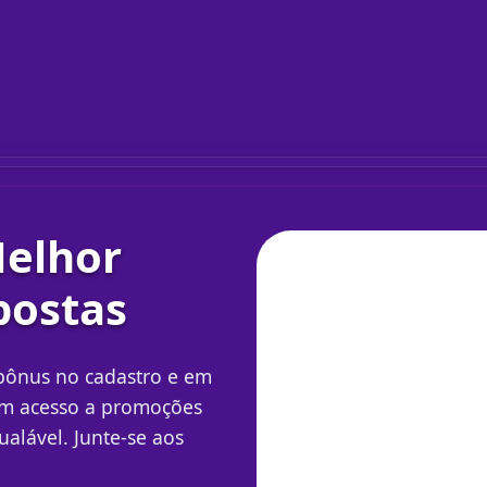
Melhor
postas
bônus no cadastro e em
em acesso a promoções
ualável. Junte-se aos