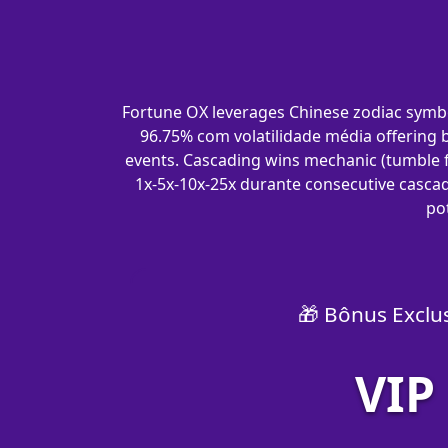
Fortune OX leverages Chinese zodiac symbol
96.75% com volatilidade média offering 
events. Cascading wins mechanic (tumble 
1x-5x-10x-25x durante consecutive cascad
po
🎁 Bônus Exclu
VIP