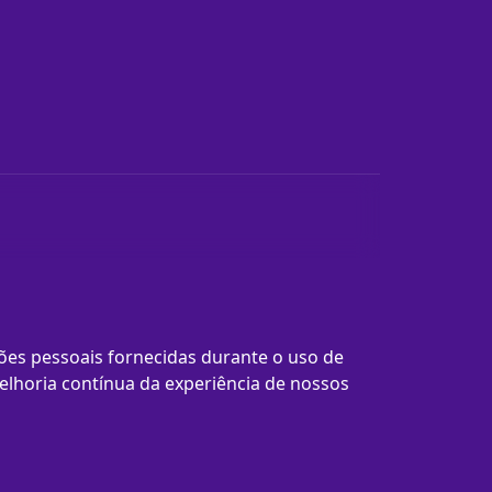
ões pessoais fornecidas durante o uso de
elhoria contínua da experiência de nossos