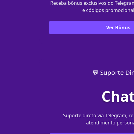
Receba bônus exclusivos do Telegra
e códigos promocionai
Ver Bônus
💬 Suporte Di
Cha
Suporte direto via Telegram, r
atendimento persona