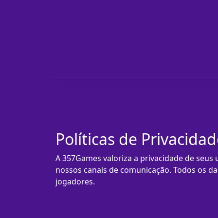
Políticas de Privacida
A 357Games valoriza a privacidade de seus
nossos canais de comunicação. Todos os dad
jogadores.