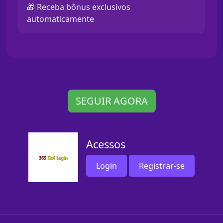
🎁 Receba bônus exclusivos
automaticamente
SEGUIR AGORA
Acessos
Login
Registrar-se