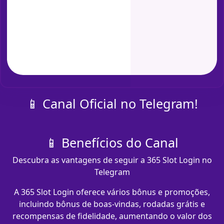
📱 Canal Oficial no Telegram!
📱 Benefícios do Canal
Descubra as vantagens de seguir a 365 Slot Login no
Telegram
A 365 Slot Login oferece vários bônus e promoções,
incluindo bônus de boas-vindas, rodadas grátis e
recompensas de fidelidade, aumentando o valor dos