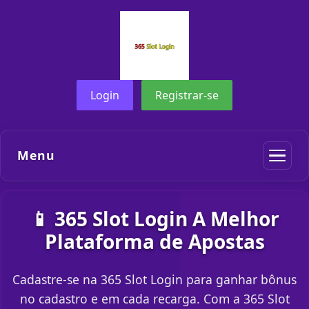
Login
Registrar-se
Menu
📱 365 Slot Login A Melhor
Plataforma de Apostas
Cadastre-se na 365 Slot Login para ganhar bônus
no cadastro e em cada recarga. Com a 365 Slot