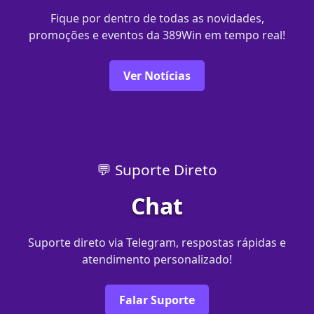
Fique por dentro de todas as novidades,
promoções e eventos da 389Win em tempo real!
Ver Notícias
💬 Suporte Direto
Chat
Suporte direto via Telegram, respostas rápidas e
atendimento personalizado!
Falar Suporte