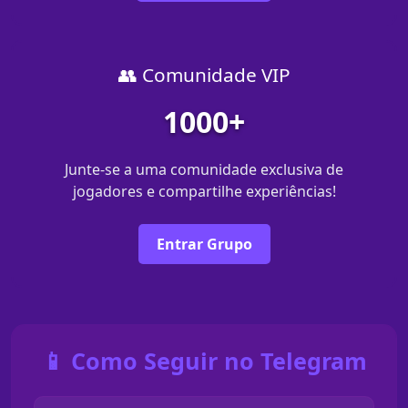
👥 Comunidade VIP
1000+
Junte-se a uma comunidade exclusiva de
jogadores e compartilhe experiências!
Entrar Grupo
📱 Como Seguir no Telegram