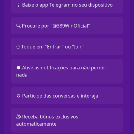
📱 Baixe o app Telegram no seu dispositivo
🔍 Procure por "@389WinOficial"
👆 Toque em "Entrar" ou "Join"
🔔 Ative as notificações para não perder
nada
💬 Participe das conversas e interaja
🎁 Receba bônus exclusivos
automaticamente