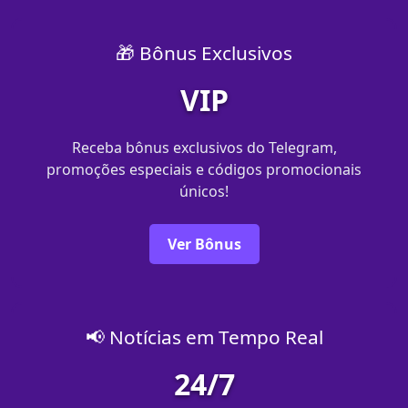
🎁 Bônus Exclusivos
VIP
Receba bônus exclusivos do Telegram,
promoções especiais e códigos promocionais
únicos!
Ver Bônus
📢 Notícias em Tempo Real
24/7