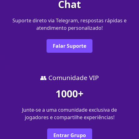
Chat
Suporte direto via Telegram, respostas rápidas e
atendimento personalizado!
Falar Suporte
👥 Comunidade VIP
1000+
Junte-se a uma comunidade exclusiva de
jogadores e compartilhe experiências!
Entrar Grupo