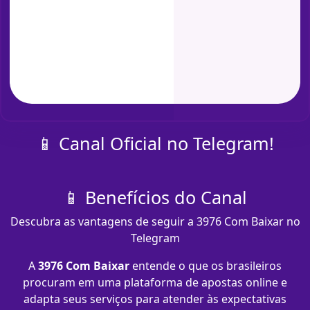
📱 Canal Oficial no Telegram!
📱 Benefícios do Canal
Descubra as vantagens de seguir a 3976 Com Baixar no
Telegram
A
3976 Com Baixar
entende o que os brasileiros
procuram em uma plataforma de apostas online e
adapta seus serviços para atender às expectativas