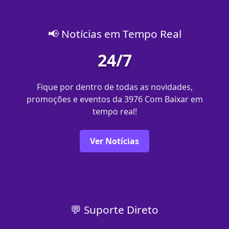
📢 Notícias em Tempo Real
24/7
Fique por dentro de todas as novidades,
promoções e eventos da 3976 Com Baixar em
tempo real!
Ver Notícias
💬 Suporte Direto