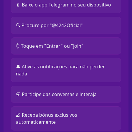
📱 Baixe o app Telegram no seu dispositivo
🔍 Procure por "@4242Oficial"
👆 Toque em "Entrar" ou "Join"
🔔 Ative as notificações para não perder
nada
💬 Participe das conversas e interaja
🎁 Receba bônus exclusivos
automaticamente