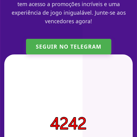
tem acesso a promoções incríveis e uma
experiência de jogo inigualável. Junte-se aos
vencedores agora!
SEGUIR NO TELEGRAM