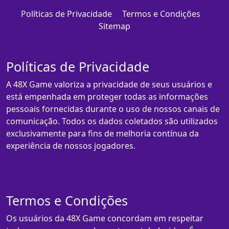
Políticas de Privacidade
Termos e Condições
Sitemap
Políticas de Privacidade
A 48X Game valoriza a privacidade de seus usuários e
está empenhada em proteger todas as informações
pessoais fornecidas durante o uso de nossos canais de
comunicação. Todos os dados coletados são utilizados
exclusivamente para fins de melhoria contínua da
experiência de nossos jogadores.
Termos e Condições
Os usuários da 48X Game concordam em respeitar