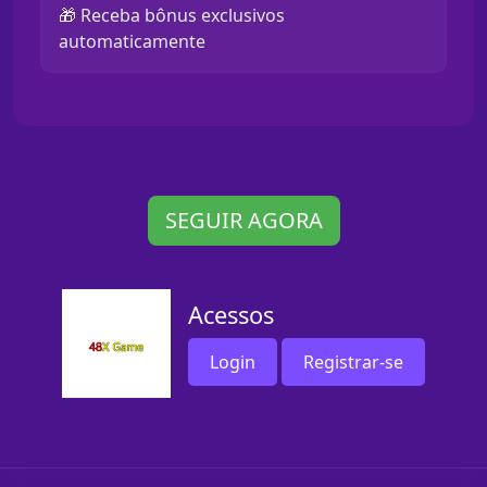
🎁 Receba bônus exclusivos
automaticamente
SEGUIR AGORA
Acessos
Login
Registrar-se