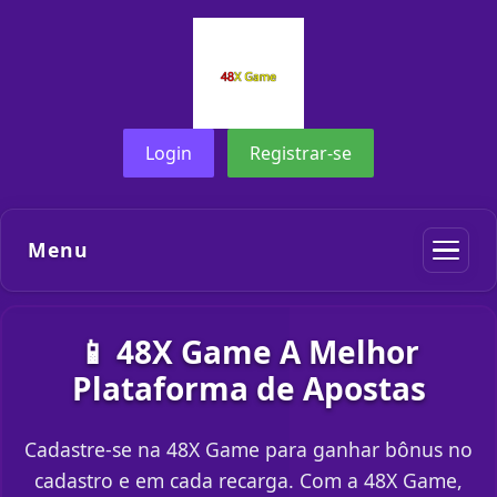
Login
Registrar-se
Menu
📱 48X Game A Melhor
Plataforma de Apostas
Cadastre-se na 48X Game para ganhar bônus no
cadastro e em cada recarga. Com a 48X Game,