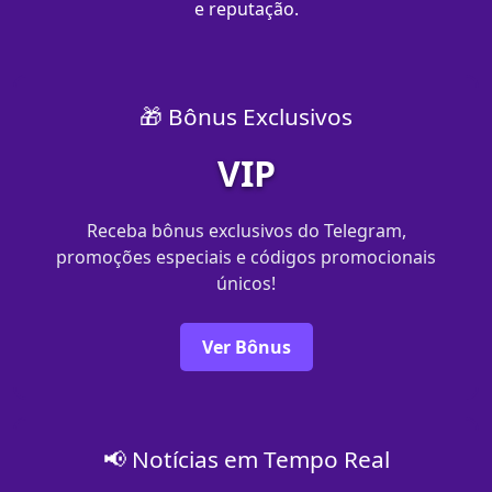
e reputação.
🎁 Bônus Exclusivos
VIP
Receba bônus exclusivos do Telegram,
promoções especiais e códigos promocionais
únicos!
Ver Bônus
📢 Notícias em Tempo Real