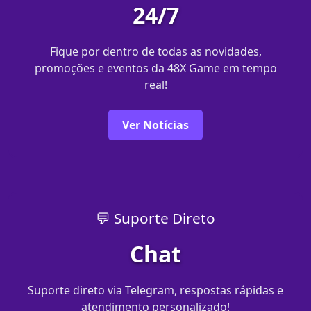
24/7
Fique por dentro de todas as novidades,
promoções e eventos da 48X Game em tempo
real!
Ver Notícias
💬 Suporte Direto
Chat
Suporte direto via Telegram, respostas rápidas e
atendimento personalizado!