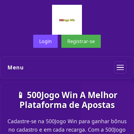
Login
Registrar-se
Menu
📱 500Jogo Win A Melhor
Plataforma de Apostas
Cadastre-se na 500Jogo Win para ganhar bônus
no cadastro e em cada recarga. Com a 500Jogo