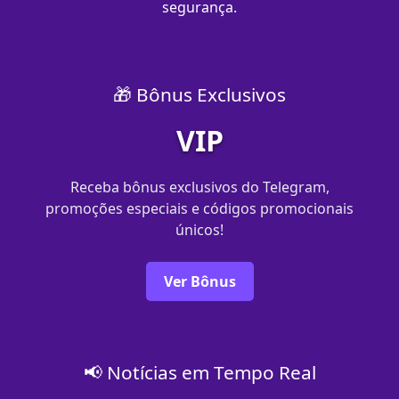
segurança.
🎁 Bônus Exclusivos
VIP
Receba bônus exclusivos do Telegram,
promoções especiais e códigos promocionais
únicos!
Ver Bônus
📢 Notícias em Tempo Real