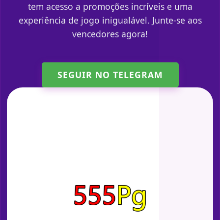
tem acesso a promoções incríveis e uma
experiência de jogo inigualável. Junte-se aos
vencedores agora!
SEGUIR NO TELEGRAM