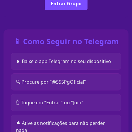
Entrar Grupo
📱 Como Seguir no Telegram
📱 Baixe o app Telegram no seu dispositivo
🔍 Procure por "@555PgOficial"
👆 Toque em "Entrar" ou "Join"
🔔 Ative as notificações para não perder
nada