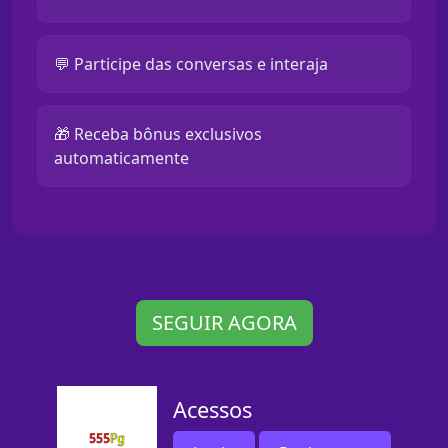
💬 Participe das conversas e interaja
🎁 Receba bônus exclusivos
automaticamente
SEGUIR AGORA
Acessos