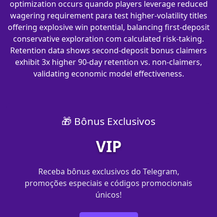
optimization occurs quando players leverage reduced
wagering requirement para test higher-volatility titles
offering explosive win potential, balancing first-deposit
conservative exploration com calculated risk-taking.
Retention data shows second-deposit bonus claimers
exhibit 3x higher 90-day retention vs. non-claimers,
validating economic model effectiveness.
🎁 Bônus Exclusivos
VIP
Receba bônus exclusivos do Telegram,
promoções especiais e códigos promocionais
únicos!