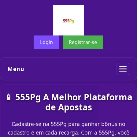
Login
Registrar-se
Menu
📱 555Pg A Melhor Plataforma
de Apostas
Cadastre-se na 555Pg para ganhar bônus no
cadastro e em cada recarga. Com a 555Pg, você