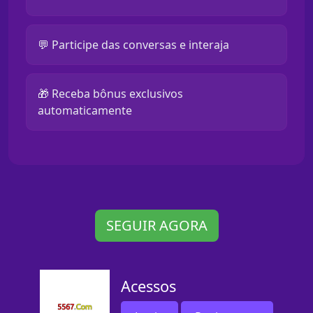
💬 Participe das conversas e interaja
🎁 Receba bônus exclusivos
automaticamente
SEGUIR AGORA
Acessos