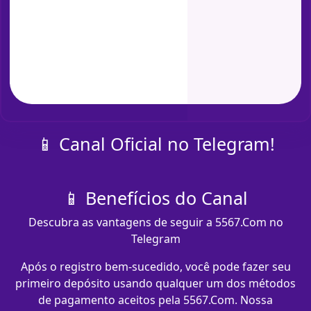
📱 Canal Oficial no Telegram!
📱 Benefícios do Canal
Descubra as vantagens de seguir a 5567.Com no
Telegram
Após o registro bem-sucedido, você pode fazer seu
primeiro depósito usando qualquer um dos métodos
de pagamento aceitos pela 5567.Com. Nossa