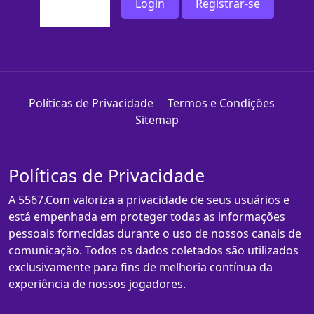
Login
Registrar-se
Políticas de Privacidade
Termos e Condições
Sitemap
Políticas de Privacidade
A 5567.Com valoriza a privacidade de seus usuários e
está empenhada em proteger todas as informações
pessoais fornecidas durante o uso de nossos canais de
comunicação. Todos os dados coletados são utilizados
exclusivamente para fins de melhoria contínua da
experiência de nossos jogadores.