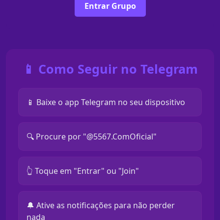
Entrar Grupo
📱 Como Seguir no Telegram
📱 Baixe o app Telegram no seu dispositivo
🔍 Procure por "@5567.ComOficial"
👆 Toque em "Entrar" ou "Join"
🔔 Ative as notificações para não perder
nada