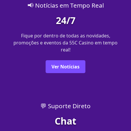
📢 Notícias em Tempo Real
24/7
Fique por dentro de todas as novidades,
promoções e eventos da 55C Casino em tempo
real!
Ver Notícias
💬 Suporte Direto
Chat