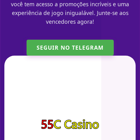
você tem acesso a promoções incríveis e uma
experiência de jogo inigualável. Junte-se aos
vencedores agora!
SEGUIR NO TELEGRAM