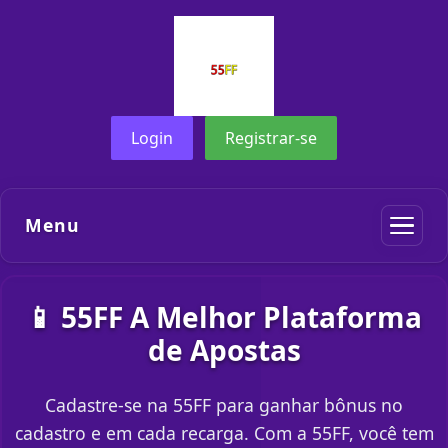
Login
Registrar-se
Menu
📱 55FF A Melhor Plataforma
de Apostas
Cadastre-se na 55FF para ganhar bônus no
cadastro e em cada recarga. Com a 55FF, você tem