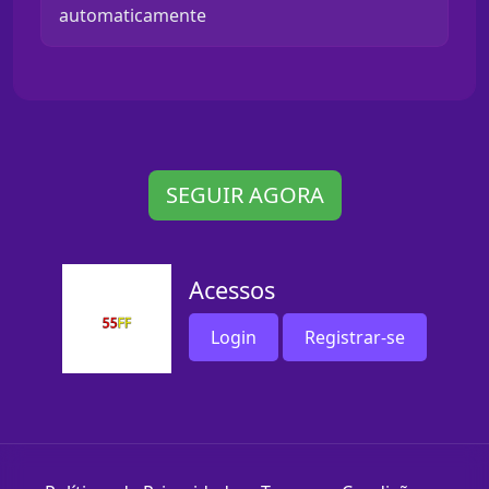
automaticamente
SEGUIR AGORA
Acessos
Login
Registrar-se