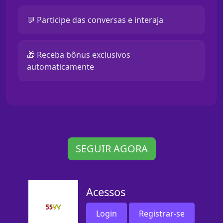
💬 Participe das conversas e interaja
🎁 Receba bônus exclusivos
automaticamente
SEGUIR AGORA
Acessos
Login
Registrar-se