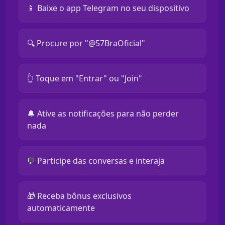
📱 Baixe o app Telegram no seu dispositivo
🔍 Procure por "@57BraOficial"
👆 Toque em "Entrar" ou "Join"
🔔 Ative as notificações para não perder
nada
💬 Participe das conversas e interaja
🎁 Receba bônus exclusivos
automaticamente