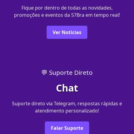
Fique por dentro de todas as novidades,
promoções e eventos da 57Bra em tempo real!
Ver Notícias
💬 Suporte Direto
Chat
Suporte direto via Telegram, respostas rápidas e
atendimento personalizado!
Falar Suporte