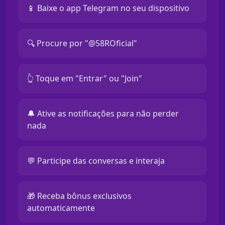
📱 Baixe o app Telegram no seu dispositivo
🔍 Procure por "@58ROficial"
👆 Toque em "Entrar" ou "Join"
🔔 Ative as notificações para não perder
nada
💬 Participe das conversas e interaja
🎁 Receba bônus exclusivos
automaticamente