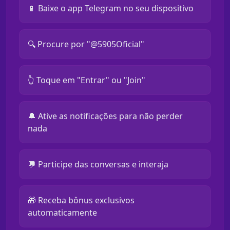
📱 Baixe o app Telegram no seu dispositivo
🔍 Procure por "@5905Oficial"
👆 Toque em "Entrar" ou "Join"
🔔 Ative as notificações para não perder
nada
💬 Participe das conversas e interaja
🎁 Receba bônus exclusivos
automaticamente