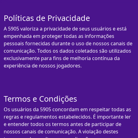
Políticas de Privacidade
A 5905 valoriza a privacidade de seus usuários e está
empenhada em proteger todas as informações
pessoais fornecidas durante o uso de nossos canais de
comunicação. Todos os dados coletados são utilizados
exclusivamente para fins de melhoria contínua da
experiência de nossos jogadores.
Termos e Condições
Os usuários da 5905 concordam em respeitar todas as
regras e regulamentos estabelecidos. É importante ler
e entender todos os termos antes de participar de
nossos canais de comunicação. A violação destes