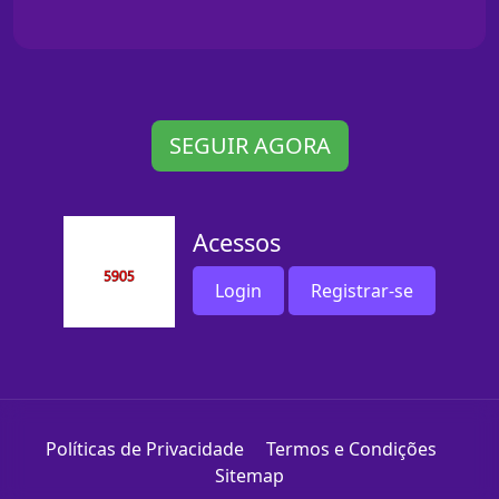
SEGUIR AGORA
Acessos
Login
Registrar-se
Políticas de Privacidade
Termos e Condições
Sitemap