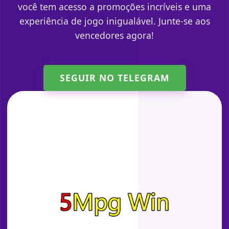
você tem acesso a promoções incríveis e uma
experiência de jogo inigualável. Junte-se aos
vencedores agora!
SEGUIR NO TELEGRAM