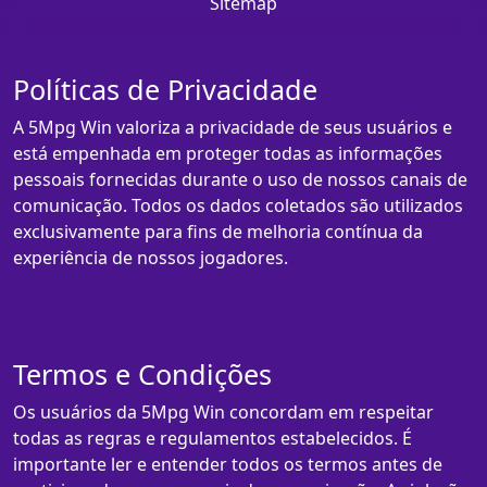
Sitemap
Políticas de Privacidade
A 5Mpg Win valoriza a privacidade de seus usuários e
está empenhada em proteger todas as informações
pessoais fornecidas durante o uso de nossos canais de
comunicação. Todos os dados coletados são utilizados
exclusivamente para fins de melhoria contínua da
experiência de nossos jogadores.
Termos e Condições
Os usuários da 5Mpg Win concordam em respeitar
todas as regras e regulamentos estabelecidos. É
importante ler e entender todos os termos antes de