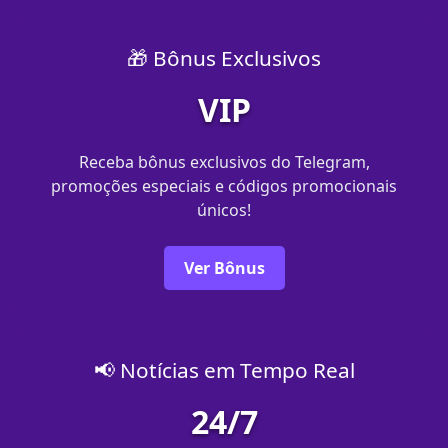
🎁 Bônus Exclusivos
VIP
Receba bônus exclusivos do Telegram,
promoções especiais e códigos promocionais
únicos!
Ver Bônus
📢 Notícias em Tempo Real
24/7