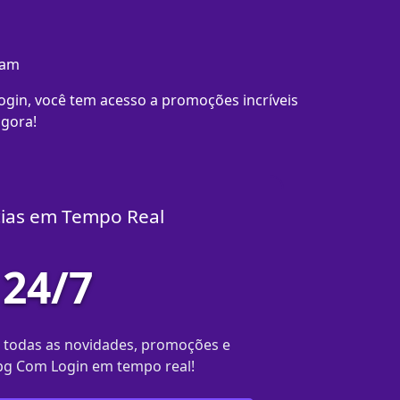
ram
gin, você tem acesso a promoções incríveis
agora!
cias em Tempo Real
24/7
e todas as novidades, promoções e
pg Com Login em tempo real!