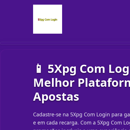
📱 5Xpg Com Log
Melhor Platafor
Apostas
Cadastre-se na 5Xpg Com Login para g
e em cada recarga. Com a 5Xpg Com Log