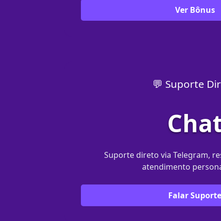
Ver Bônus
💬 Suporte Di
Cha
Suporte direto via Telegram, r
atendimento persona
Falar Suport