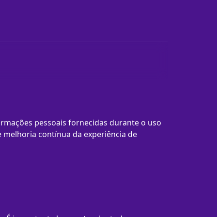
ormações pessoais fornecidas durante o uso
e melhoria contínua da experiência de