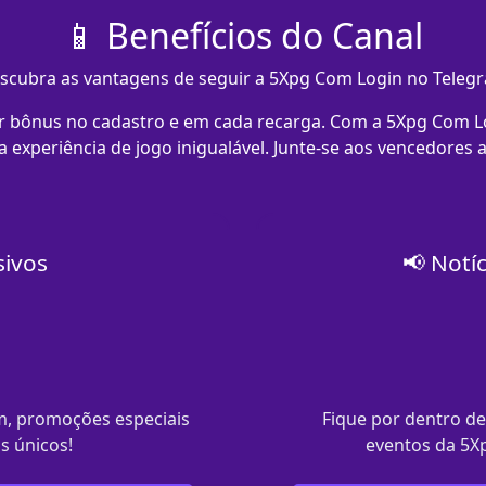
📱 Benefícios do Canal
scubra as vantagens de seguir a 5Xpg Com Login no Teleg
 bônus no cadastro e em cada recarga. Com a 5Xpg Com Lo
 experiência de jogo inigualável. Junte-se aos vencedores 
sivos
📢 Notí
m, promoções especiais
Fique por dentro d
s únicos!
eventos da 5X