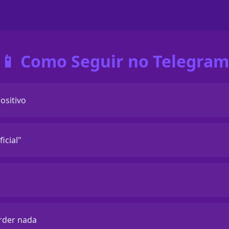
📱 Como Seguir no Telegram
ositivo
icial"
erder nada