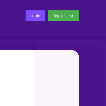
Login
Registrar-se