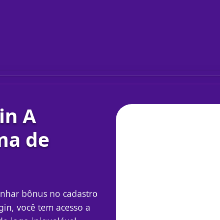
in A
ma de
anhar bônus no cadastro
in, você tem acesso a