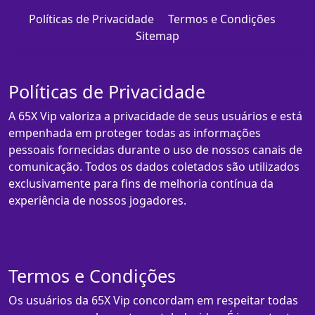
Políticas de Privacidade
Termos e Condições
Sitemap
Políticas de Privacidade
A 65X Vip valoriza a privacidade de seus usuários e está
empenhada em proteger todas as informações
pessoais fornecidas durante o uso de nossos canais de
comunicação. Todos os dados coletados são utilizados
exclusivamente para fins de melhoria contínua da
experiência de nossos jogadores.
Termos e Condições
Os usuários da 65X Vip concordam em respeitar todas