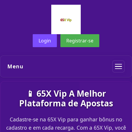
Login
Registrar-se
Menu
📱 65X Vip A Melhor
Plataforma de Apostas
Cadastre-se na 65X Vip para ganhar bônus no
cadastro e em cada recarga. Com a 65X Vip, você