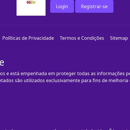
Login
Registrar-se
Políticas de Privacidade
Termos e Condições
Sitemap
de
rios e está empenhada em proteger todas as informações p
tados são utilizados exclusivamente para fins de melhoria