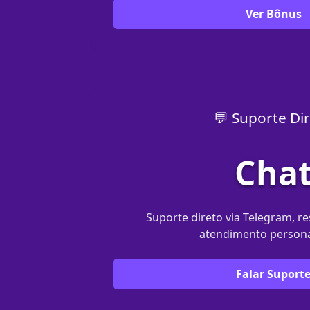
Ver Bônus
💬 Suporte Di
Cha
Suporte direto via Telegram, r
atendimento persona
Falar Suport