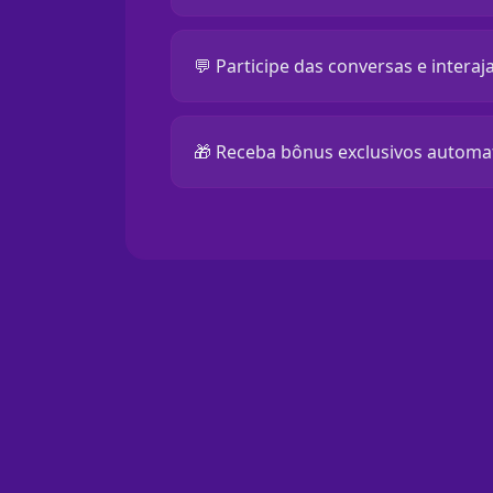
💬 Participe das conversas e interaj
🎁 Receba bônus exclusivos autom