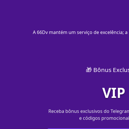
A 66Dv mantém um serviço de excelência; a
🎁 Bônus Exclu
VIP
Receba bônus exclusivos do Telegra
e códigos promocionai