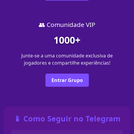
👥 Comunidade VIP
1000+
Junte-se a uma comunidade exclusiva de
jogadores e compartilhe experiências!
Entrar Grupo
📱 Como Seguir no Telegram