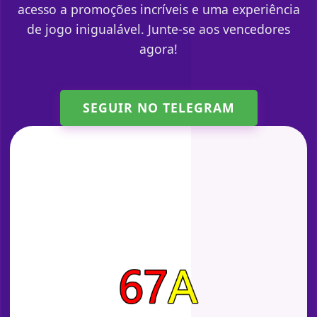
acesso a promoções incríveis e uma experiência
de jogo inigualável. Junte-se aos vencedores
agora!
SEGUIR NO TELEGRAM