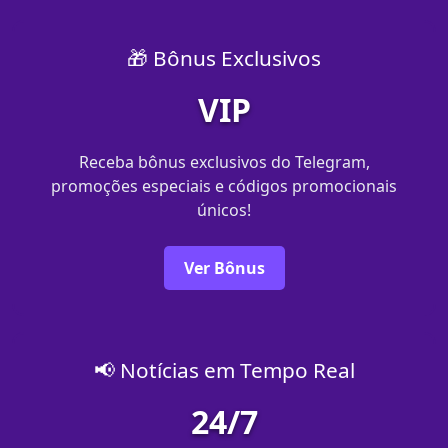
🎁 Bônus Exclusivos
VIP
Receba bônus exclusivos do Telegram,
promoções especiais e códigos promocionais
únicos!
Ver Bônus
📢 Notícias em Tempo Real
24/7