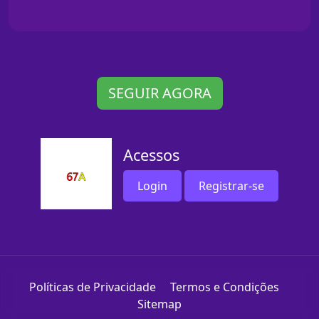
SEGUIR AGORA
Acessos
Login
Registrar-se
Políticas de Privacidade
Termos e Condições
Sitemap