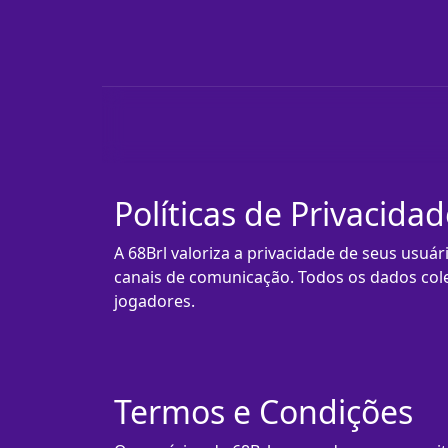
Políticas de Privacida
A 68Brl valoriza a privacidade de seus usu
canais de comunicação. Todos os dados cole
jogadores.
Termos e Condições