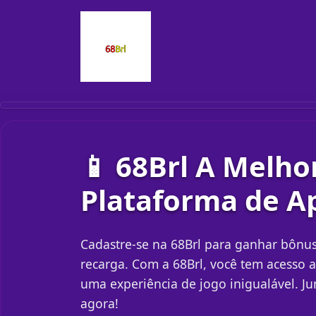
📱 68Brl A Melho
Plataforma de A
Cadastre-se na 68Brl para ganhar bônu
recarga. Com a 68Brl, você tem acesso a
uma experiência de jogo inigualável. J
agora!