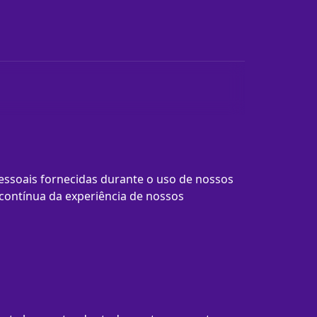
essoais fornecidas durante o uso de nossos
 contínua da experiência de nossos