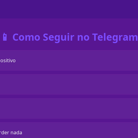
📱 Como Seguir no Telegram
ositivo
erder nada