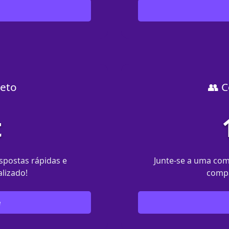
reto
👥 
t
espostas rápidas e
Junte-se a uma com
lizado!
compa
e