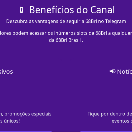
📱 Benefícios do Canal
Descubra as vantagens de seguir a 68Brl no Telegram
ores podem acessar os inúmeros slots da 68Brl a qualquer 
da 68Brl Brasil .
sivos
📢 Notí
m, promoções especiais
Fique por dentro d
s únicos!
eventos 