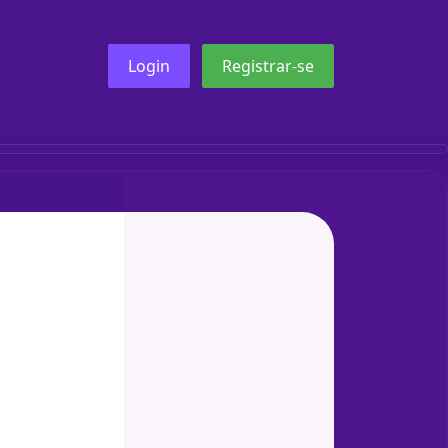
Login
Registrar-se