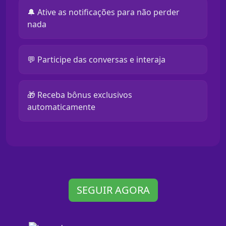
🔔 Ative as notificações para não perder
nada
💬 Participe das conversas e interaja
🎁 Receba bônus exclusivos
automaticamente
SEGUIR AGORA