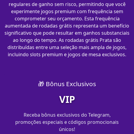
regulares de ganho sem risco, permitindo que você
experimente jogos premium com frequência sem
comprometer seu orçamento. Esta frequência
aumentada de rodadas grátis representa um benefício
significativo que pode resultar em ganhos substanciais
ao longo do tempo. As rodadas grátis Prata são
distribuídas entre uma seleção mais ampla de jogos,
incluindo slots premium e jogos de mesa exclusivos.
🎁 Bônus Exclusivos
VIP
Receba bônus exclusivos do Telegram,
promoções especiais e códigos promocionais
únicos!