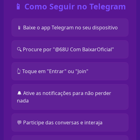
📱 Como Seguir no Telegram
📱 Baixe o app Telegram no seu dispositivo
🔍 Procure por "@68U Com BaixarOficial"
👆 Toque em "Entrar" ou "Join"
🔔 Ative as notificações para não perder
nada
💬 Participe das conversas e interaja