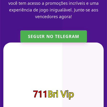
você tem acesso a promoções incríveis e uma
experiência de jogo inigualável. Junte-se aos
vencedores agora!
SEGUIR NO TELEGRAM