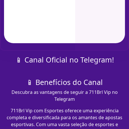
📱 Canal Oficial no Telegram!
📱 Benefícios do Canal
Descubra as vantagens de seguir a 711Brl Vip no
Telegram
711Brl Vip com​ Esportes oferece uma experiência
completa e diversificada para os amantes de apostas
esportivas. Com uma vasta seleção de esportes e