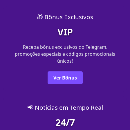
🎁 Bônus Exclusivos
VIP
Receba bônus exclusivos do Telegram,
promoções especiais e códigos promocionais
únicos!
Ver Bônus
📢 Notícias em Tempo Real
24/7