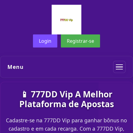
Login
Registrar-se
Menu
📱 777DD Vip A Melhor
Plataforma de Apostas
Cadastre-se na 777DD Vip para ganhar bônus no
cadastro e em cada recarga. Com a 777DD Vip,