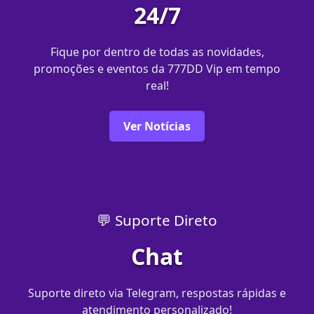
24/7
Fique por dentro de todas as novidades,
promoções e eventos da 777DD Vip em tempo
real!
Ver Notícias
💬 Suporte Direto
Chat
Suporte direto via Telegram, respostas rápidas e
atendimento personalizado!