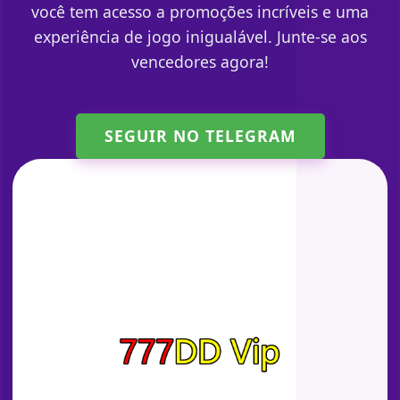
você tem acesso a promoções incríveis e uma
experiência de jogo inigualável. Junte-se aos
vencedores agora!
SEGUIR NO TELEGRAM