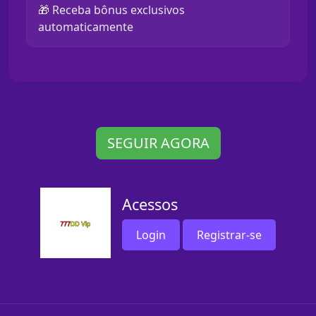
🎁 Receba bônus exclusivos
automaticamente
SEGUIR AGORA
Acessos
Login
Registrar-se