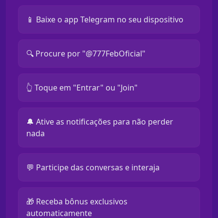
📱 Baixe o app Telegram no seu dispositivo
🔍 Procure por "@777FebOficial"
👆 Toque em "Entrar" ou "Join"
🔔 Ative as notificações para não perder
nada
💬 Participe das conversas e interaja
🎁 Receba bônus exclusivos
automaticamente