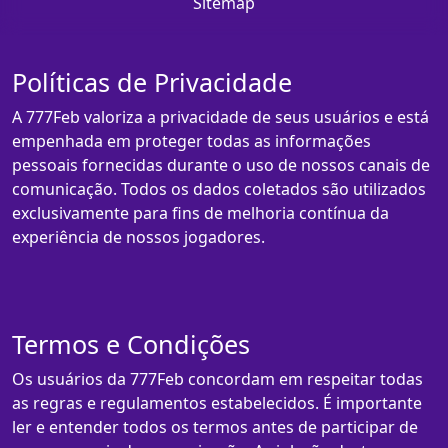
Sitemap
Políticas de Privacidade
A 777Feb valoriza a privacidade de seus usuários e está
empenhada em proteger todas as informações
pessoais fornecidas durante o uso de nossos canais de
comunicação. Todos os dados coletados são utilizados
exclusivamente para fins de melhoria contínua da
experiência de nossos jogadores.
Termos e Condições
Os usuários da 777Feb concordam em respeitar todas
as regras e regulamentos estabelecidos. É importante
ler e entender todos os termos antes de participar de