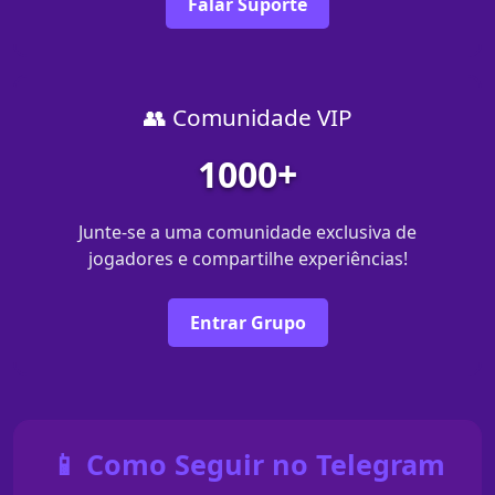
Falar Suporte
👥 Comunidade VIP
1000+
Junte-se a uma comunidade exclusiva de
jogadores e compartilhe experiências!
Entrar Grupo
📱 Como Seguir no Telegram