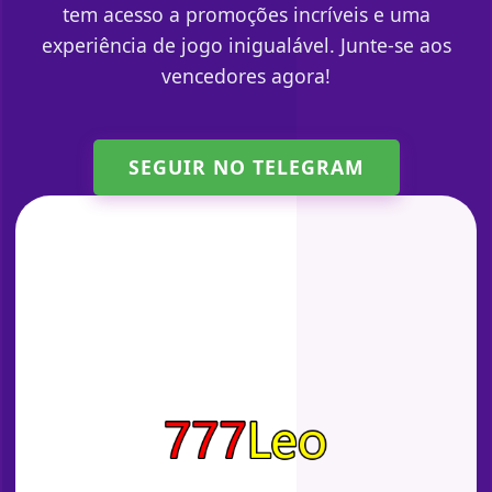
tem acesso a promoções incríveis e uma
experiência de jogo inigualável. Junte-se aos
vencedores agora!
SEGUIR NO TELEGRAM