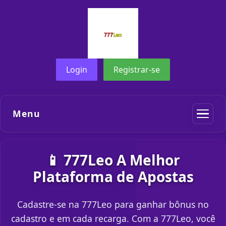
Login
Registrar-se
Menu
📱 777Leo A Melhor
Plataforma de Apostas
Cadastre-se na 777Leo para ganhar bônus no
cadastro e em cada recarga. Com a 777Leo, você