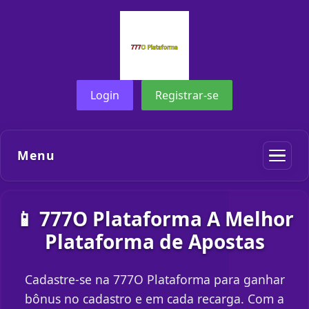
Login
Registrar-se
Menu
📱 777O Plataforma A Melhor
Plataforma de Apostas
Cadastre-se na 777O Plataforma para ganhar
bônus no cadastro e em cada recarga. Com a