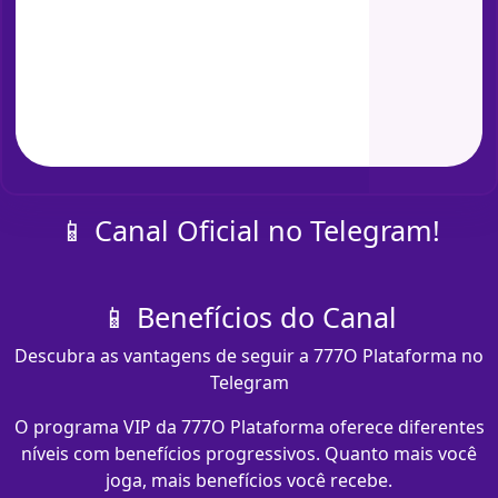
📱 Canal Oficial no Telegram!
📱 Benefícios do Canal
Descubra as vantagens de seguir a 777O Plataforma no
Telegram
O programa VIP da 777O Plataforma oferece diferentes
níveis com benefícios progressivos. Quanto mais você
joga, mais benefícios você recebe.