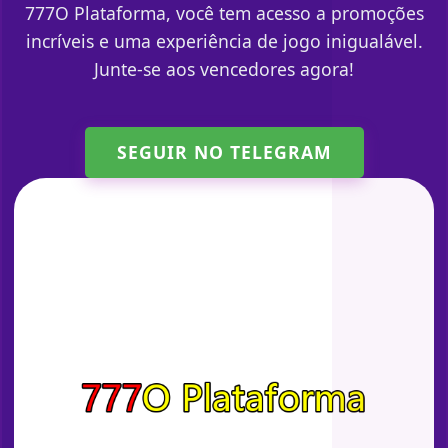
777O Plataforma, você tem acesso a promoções
incríveis e uma experiência de jogo inigualável.
Junte-se aos vencedores agora!
SEGUIR NO TELEGRAM