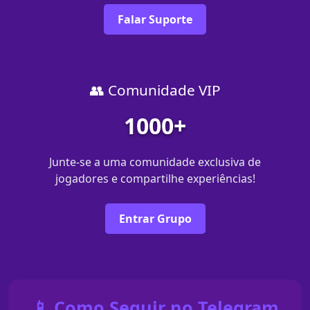
Falar Suporte
👥 Comunidade VIP
1000+
Junte-se a uma comunidade exclusiva de
jogadores e compartilhe experiências!
Entrar Grupo
📱 Como Seguir no Telegram