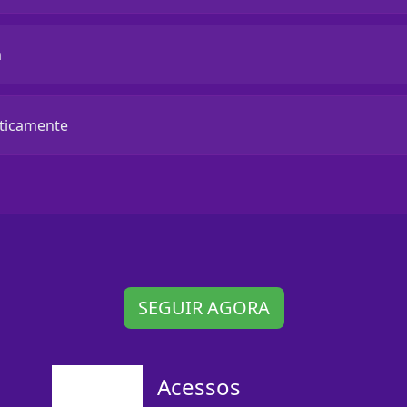
a
aticamente
SEGUIR AGORA
Acessos