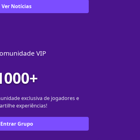
Ver Notícias
Comunidade VIP
1000+
unidade exclusiva de jogadores e
rtilhe experiências!
Entrar Grupo