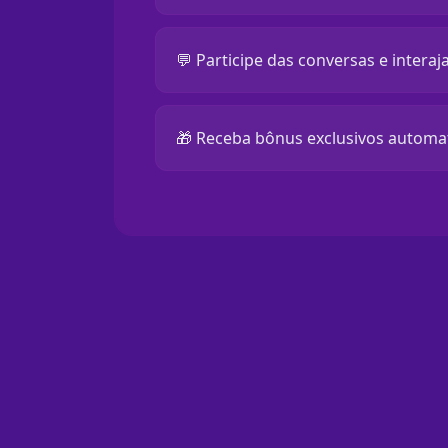
💬 Participe das conversas e interaj
🎁 Receba bônus exclusivos autom