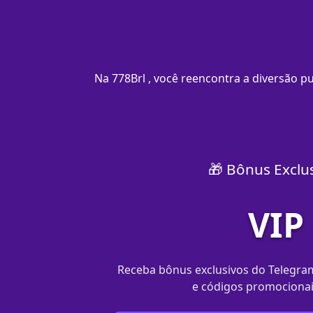
Na 778Brl , você reencontra a diversão pu
🎁 Bônus Exclu
VIP
Receba bônus exclusivos do Telegra
e códigos promocionai