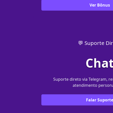
Ver Bônus
💬 Suporte Di
Cha
Suporte direto via Telegram, r
atendimento persona
Falar Suport