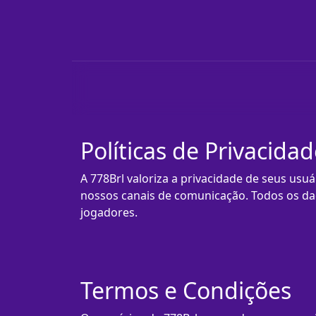
Políticas de Privacida
A 778Brl valoriza a privacidade de seus us
nossos canais de comunicação. Todos os dad
jogadores.
Termos e Condições