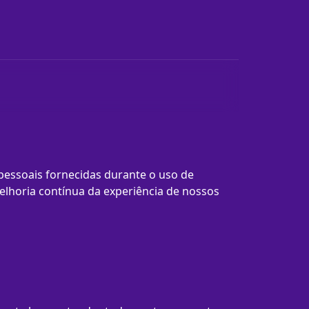
pessoais fornecidas durante o uso de
elhoria contínua da experiência de nossos