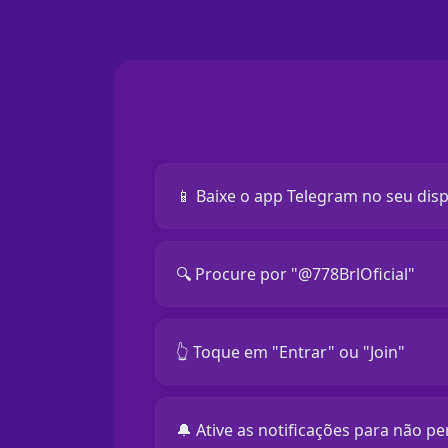
📱 Baixe o app Telegram no seu disp
🔍 Procure por "@778BrlOficial"
👆 Toque em "Entrar" ou "Join"
🔔 Ative as notificações para não p