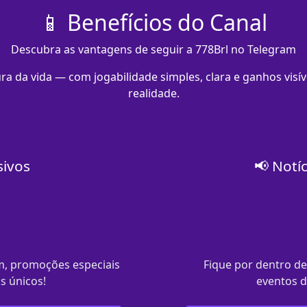
📱 Benefícios do Canal
Descubra as vantagens de seguir a 778Brl no Telegram
ra da vida — com jogabilidade simples, clara e ganhos visí
realidade.
sivos
📢 Notí
m, promoções especiais
Fique por dentro d
s únicos!
eventos d