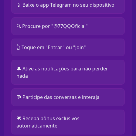
📱 Baixe o app Telegram no seu dispositivo
🔍 Procure por "@77QQOficial"
👆 Toque em "Entrar" ou "Join"
🔔 Ative as notificações para não perder
nada
💬 Participe das conversas e interaja
🎁 Receba bônus exclusivos
automaticamente