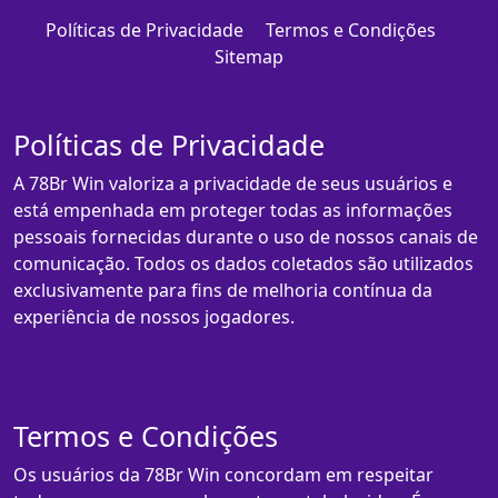
Políticas de Privacidade
Termos e Condições
Sitemap
Políticas de Privacidade
A 78Br Win valoriza a privacidade de seus usuários e
está empenhada em proteger todas as informações
pessoais fornecidas durante o uso de nossos canais de
comunicação. Todos os dados coletados são utilizados
exclusivamente para fins de melhoria contínua da
experiência de nossos jogadores.
Termos e Condições
Os usuários da 78Br Win concordam em respeitar