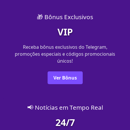
🎁 Bônus Exclusivos
VIP
Receba bônus exclusivos do Telegram,
promoções especiais e códigos promocionais
únicos!
Ver Bônus
📢 Notícias em Tempo Real
24/7