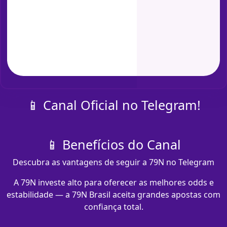
📱 Canal Oficial no Telegram!
📱 Benefícios do Canal
Descubra as vantagens de seguir a 79N no Telegram
A 79N investe alto para oferecer as melhores odds e
estabilidade — a 79N Brasil aceita grandes apostas com
confiança total.