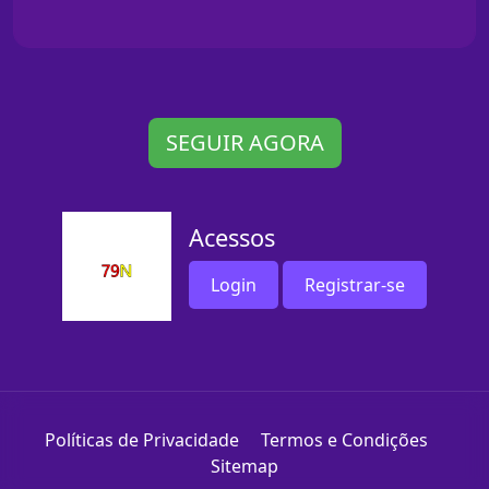
SEGUIR AGORA
Acessos
Login
Registrar-se
Políticas de Privacidade
Termos e Condições
Sitemap