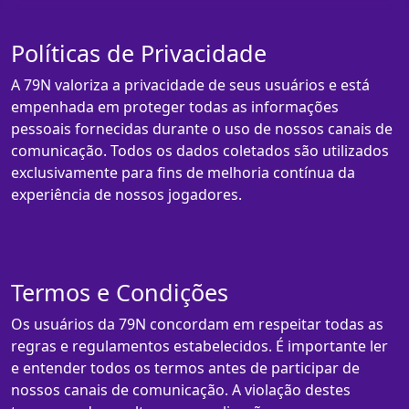
Políticas de Privacidade
A 79N valoriza a privacidade de seus usuários e está
empenhada em proteger todas as informações
pessoais fornecidas durante o uso de nossos canais de
comunicação. Todos os dados coletados são utilizados
exclusivamente para fins de melhoria contínua da
experiência de nossos jogadores.
Termos e Condições
Os usuários da 79N concordam em respeitar todas as
regras e regulamentos estabelecidos. É importante ler
e entender todos os termos antes de participar de
nossos canais de comunicação. A violação destes